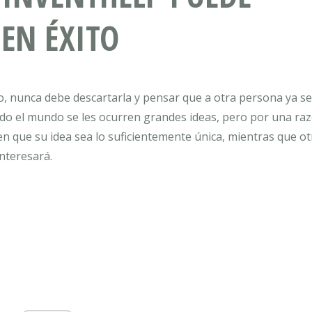
 EN ÉXITO
, nunca debe descartarla y pensar que a otra persona ya se
do el mundo se les ocurren grandes ideas, pero por una ra
en que su idea sea lo suficientemente única, mientras que o
interesará.