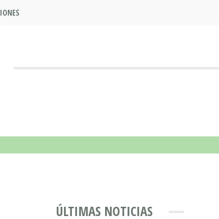
IONES
ÚLTIMAS NOTICIAS