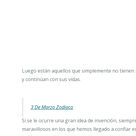
Luego están aquellos que simplemente no tienen i
y continúan con sus vidas.
3 De Marzo Zodiaco
Si se le ocurre una gran idea de invención, siemp
maravillosos en los que hemos llegado a confiar en