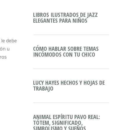
LIBROS ILUSTRADOS DE JAZZ
ELEGANTES PARA NIÑOS
 le debe
CÓMO HABLAR SOBRE TEMAS
zón u
INCÓMODOS CON TU CHICO
tros
LUCY HAYES HECHOS Y HOJAS DE
TRABAJO
ANIMAL ESPÍRITU PAVO REAL:
TÓTEM, SIGNIFICADO,
SIMBOLISMO Y SUEÑOS