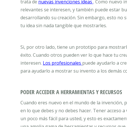
trata de
nuevas invenciones ideas
. Como nuevo in
relevantes se interesen, y también puede estar b
desarrollando su creación. Sin embargo, esto no si
tu idea sin nada tangible que mostrarles.
Si, por otro lado, tiene un prototipo para mostrar
éxito. Cuando otros pueden ver lo que hace tu cr
interesen.
Los profesionales
puede ayudarlo a crea
para ayudarlo a mostrar su invento a los demás c
PODER ACCEDER A HERRAMIENTAS Y RECURSOS
Cuando eres nuevo en el mundo de la invención, 
en lo que debes y no debes hacer. Tener acceso a
un poco más fácil para usted, y esto es exactamen
una amplia gama de herramientas y recursos que