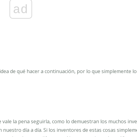
ad
dea de qué hacer a continuación, por lo que simplemente lo
re vale la pena seguirla, como lo demuestran los muchos inv
 nuestro día a día. Si los inventores de estas cosas simplem