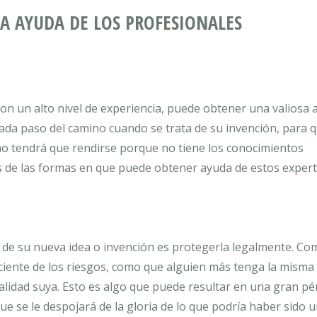
A AYUDA DE LOS PROFESIONALES
n un alto nivel de experiencia, puede obtener una valiosa 
da paso del camino cuando se trata de su invención, para 
o tendrá que rendirse porque no tiene los conocimientos
as de las formas en que puede obtener ayuda de estos expert
 de su nueva idea o invención es protegerla legalmente. Co
sciente de los riesgos, como que alguien más tenga la misma 
ealidad suya. Esto es algo que puede resultar en una gran pé
e se le despojará de la gloria de lo que podría haber sido 