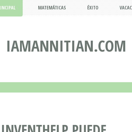
INCIPAL
MATEMÁTICAS
ÉXITO
VACAC
IAMANNITIAN.COM
 INVENTHELP PUEDE