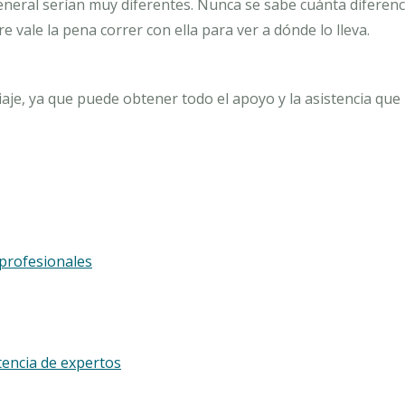
eneral serían muy diferentes. Nunca se sabe cuánta diferenc
 vale la pena correr con ella para ver a dónde lo lleva.
aje, ya que puede obtener todo el apoyo y la asistencia que
profesionales
tencia de expertos