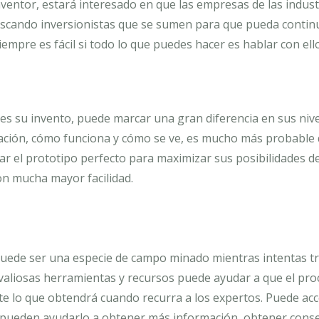
ventor, estará interesado en que las empresas de las indust
uscando inversionistas que se sumen para que pueda contin
empre es fácil si todo lo que puedes hacer es hablar con el
les su invento, puede marcar una gran diferencia en sus niv
eación, cómo funciona y cómo se ve, es mucho más probable
r el prototipo perfecto para maximizar sus posibilidades de
on mucha mayor facilidad.
puede ser una especie de campo minado mientras intentas t
 valiosas herramientas y recursos puede ayudar a que el pro
te lo que obtendrá cuando recurra a los expertos. Puede ac
 pueden ayudarlo a obtener más información, obtener cons