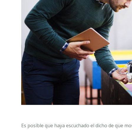
Es posible que haya escuchado el dicho de que mos