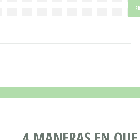
PR
4 MANERAS EN QUE