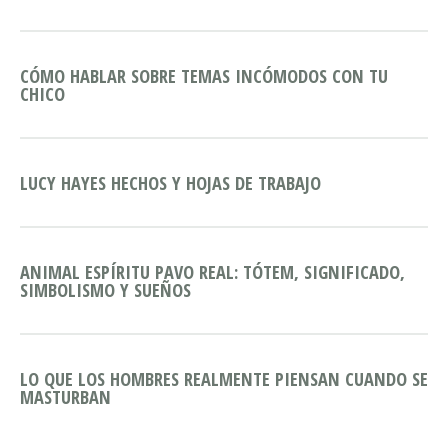
CÓMO HABLAR SOBRE TEMAS INCÓMODOS CON TU
CHICO
LUCY HAYES HECHOS Y HOJAS DE TRABAJO
ANIMAL ESPÍRITU PAVO REAL: TÓTEM, SIGNIFICADO,
SIMBOLISMO Y SUEÑOS
LO QUE LOS HOMBRES REALMENTE PIENSAN CUANDO SE
MASTURBAN