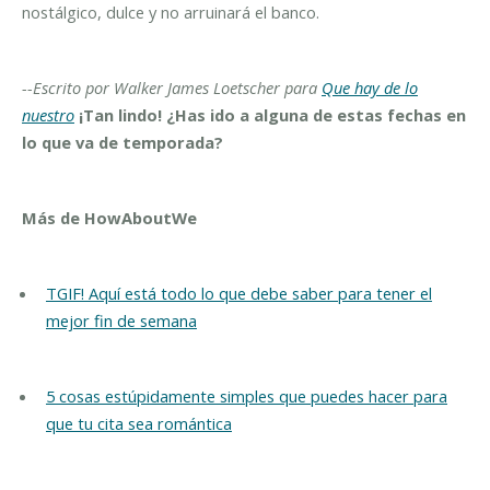
nostálgico, dulce y no arruinará el banco.
--Escrito por Walker James Loetscher para
Que hay de lo
nuestro
¡Tan lindo! ¿Has ido a alguna de estas fechas en
lo que va de temporada?
Más de HowAboutWe
TGIF! Aquí está todo lo que debe saber para tener el
mejor fin de semana
5 cosas estúpidamente simples que puedes hacer para
que tu cita sea romántica